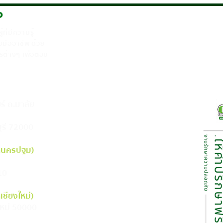
เป็นเรื่องของการเสี่ยง
เพิ่ม
P
อย่า
ี่มีความรู้
งมืออาชีพ ด้วย
ต่างๆ เพื่อตอบ
ร์ ถ.มาลัย
ุรี 72000
ขานครปฐม)
10
ชียงใหม่)
งใหม่ 50000