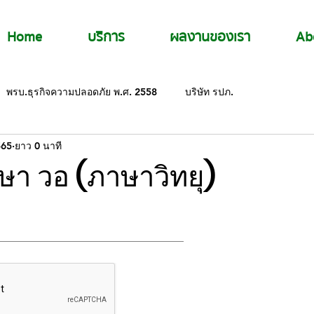
Home
บริการ
ผลงานของเรา
Ab
พรบ.ธุรกิจความปลอดภัย พ.ศ. 2558
บริษัท รปภ.
565
ยาว 0 นาที
ย (ธภ
ษา วอ (ภาษาวิทยุ)