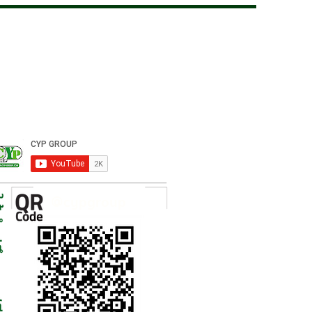
ความมั่นใจให้ลูกค้าได้
งไร
@cypgroup