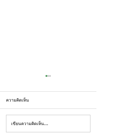
ความคิดเห็น
เขียนความคิดเห็น…
เพราะความปลอดภัย…ไม่
ระบบเดินตรวจ 
ควรเป็นเรื่องของการเสี่ยง
เพิ่มความมั่นใจให