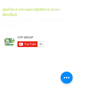
ศูนย์ประสานงานและปฏิบัติการ (สาขา
เชียงใหม่)
202 หมู่ 2 ต.ท่าศาลา อ.เมือง จ.เชียงใหม่
50000