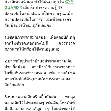
ช่วงนี้เข้าหน้าฝน ทำให้ฝนตกทุกวัน 
CYP 
GUARD
 จึงมีเกร็ดสาระความรู้ วิธี
ปลอดภัยในหน้าฝน มาเป็นความรู้....เพื่อ
ความปลอดภัยในการดำเนินชีวิตประจำ
วัน มีอะไรบ้าง...ดูกันเลยค่ะ
1.เช็คสภาพรถสม่ำเสมอ เพื่อลดอุบัติเหตุ
จากไฟชำรุด,ดอกยางไม่ดี ควรตรวจ
สภาพรถให้พร้อมใช้งานอยู่เสมอ
2.ยาสามัญประจำบ้านอย่าขาดความเจ็บ
ป่วยเล็กน้อย ควรมียาไว้บรรเทาอาการ 
ในขั้นต้นระหว่างรอหมอ เช่น ยาแก้ปวด 
คาลาไมล์แก้คัน,ยาหม่องบรรเทาแมลง
สัตว์กัดต่อย
3.พกถุงพลาสติกหรือเสื้อกันฝน พกถุง
พลาสติกไว้ใส่ของต่างๆ เช่นเงิน,โทรศัพท์
มือถือ,เอกสารสำคัญต่างๆ โดยนำของใส่