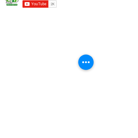
@cypgroup