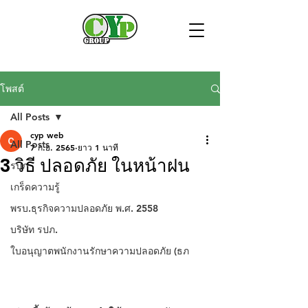
โพสต์
All Posts
cyp web
All Posts
7 ก.ย. 2565
ยาว 1 นาที
3 วิธี ปลอดภัย ในหน้าฝน
รปภ
เกร็ดความรู้
พรบ.ธุรกิจความปลอดภัย พ.ศ. 2558
บริษัท รปภ.
ใบอนุญาตพนักงานรักษาความปลอดภัย (ธภ